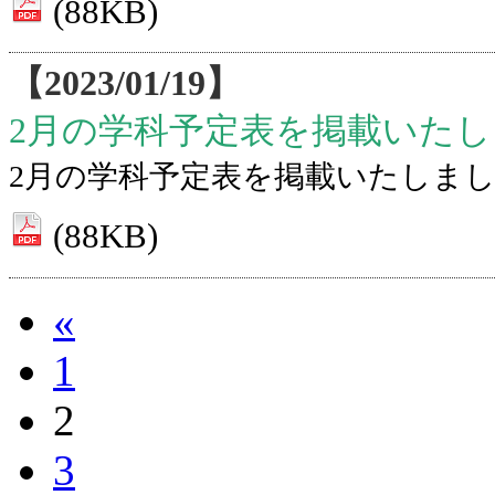
(88KB)
【2023/01/19】
2月の学科予定表を掲載いた
2月の学科予定表を掲載いたしま
(88KB)
«
1
2
3