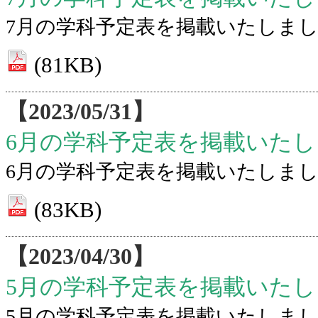
7月の学科予定表を掲載いたしま
(81KB)
【2023/05/31】
6月の学科予定表を掲載いた
6月の学科予定表を掲載いたしま
(83KB)
【2023/04/30】
5月の学科予定表を掲載いた
5月の学科予定表を掲載いたしま